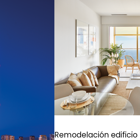
Remodelación edificio