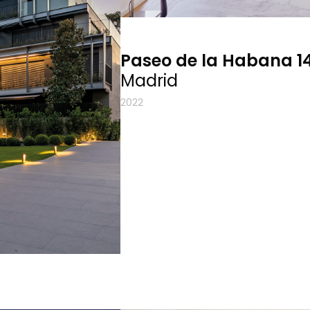
Paseo de la Habana 1
Madrid
2022