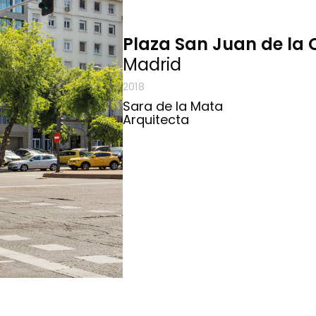
Plaza San Juan de la 
Madrid
2018
Sara de la Mata
Arquitecta