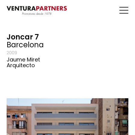
Joncar 7
Barcelona
2009
Jaume Miret
Arquitecto