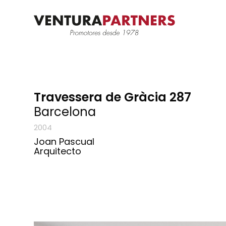
Travessera de Gràcia 287
Barcelona
2004
Joan Pascual
Arquitecto