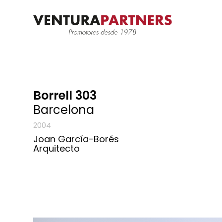
Borrell 303
Barcelona
2004
Joan García-Borés
Arquitecto