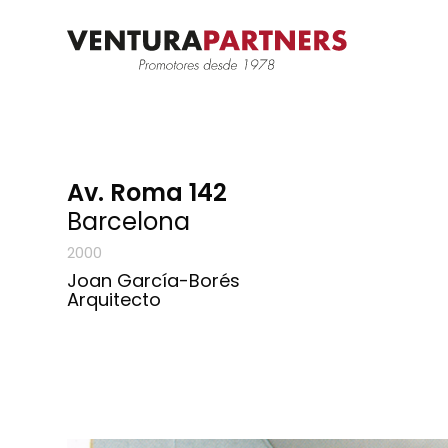
Av. Roma 142
Barcelona
2000
Joan García-Borés
Arquitecto